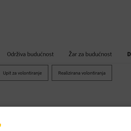
Održiva budućnost
Žar za budućnost
D
Upit za volontiranje
Realizirana volontiranja