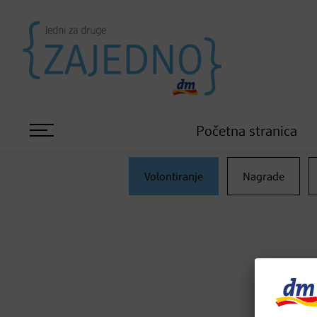
Početna stranica
Volontiranje
Nagrade