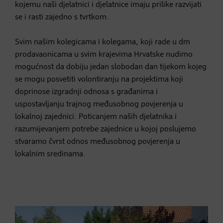
kojemu naši djelatnici i djelatnice imaju prilike razvijati
se i rasti zajedno s tvrtkom.
Svim našim kolegicama i kolegama, koji rade u dm
prodavaonicama u svim krajevima Hrvatske nudimo
mogućnost da dobiju jedan slobodan dan tijekom kojeg
se mogu posvetiti volontiranju na projektima koji
doprinose izgradnji odnosa s građanima i
uspostavljanju trajnog međusobnog povjerenja u
lokalnoj zajednici. Poticanjem naših djelatnika i
razumijevanjem potrebe zajednice u kojoj poslujemo
stvaramo čvrst odnos međusobnog povjerenja u
lokalnim sredinama.