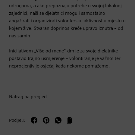
udrugama, a ako prepoznaju potrebe u svojoj lokalnoj
zajednici, naši se djelatnici mogu i samostalno
angažirati i organizirati volontersku aktivnost u mjestu u
kojem žive. Stvaran doprinos kreće upravo iznutra – od
nas samih.
Inicijativom „Više od mene“ dm je za svoje djelatnike
postavio trajno usmjerenje – volontiranje je važno! Jer
neprocjenjiv je osjećaj kada nekome pomažemo.
Natrag na pregled
Podijeli: