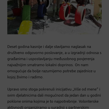
Deset godina kasnije i dalje stavljamo naglasak na
društveno odgovorno poslovanje, a u izgradnji odnosa s
građanima i uspostavljanju međusobnog povjerenja
najvažnijim smatramo lokalni doprinos. On nam
omogućuje da bolje razumijemo potrebe zajednice u
kojoj živimo i radimo.
Upravo smo stoga pokrenuli inicijativu „Više od mene“ i
svim djelatnicima dali mogućnost da jedan dan u godini
poklone onima kojima je to najpotrebnije. Volonterske
aktivnosti organiziramo u suradnji s partnerskim