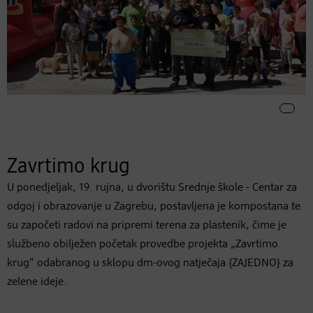
Zavrtimo krug
U ponedjeljak, 19. rujna, u dvorištu Srednje škole - Centar za
odgoj i obrazovanje u Zagrebu, postavljena je kompostana te
su započeti radovi na pripremi terena za plastenik, čime je
službeno obilježen početak provedbe projekta „Zavrtimo
krug“ odabranog u sklopu dm-ovog natječaja {ZAJEDNO} za
zelene ideje.