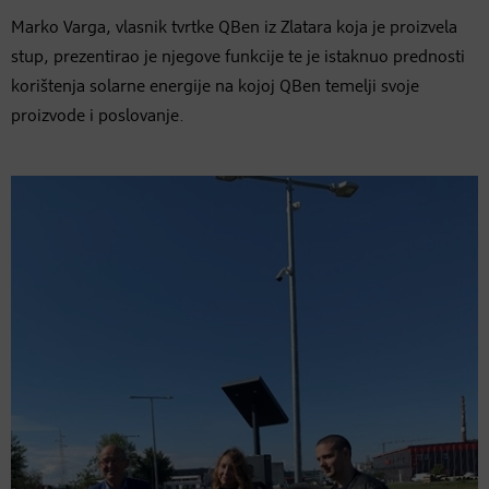
Marko Varga, vlasnik tvrtke QBen iz Zlatara koja je proizvela
stup, prezentirao je njegove funkcije te je istaknuo prednosti
korištenja solarne energije na kojoj QBen temelji svoje
proizvode i poslovanje.