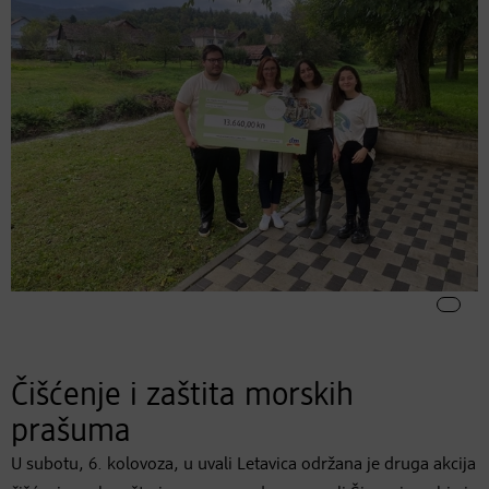
Čišćenje i zaštita morskih
prašuma
U subotu, 6. kolovoza, u uvali Letavica održana je druga akcija