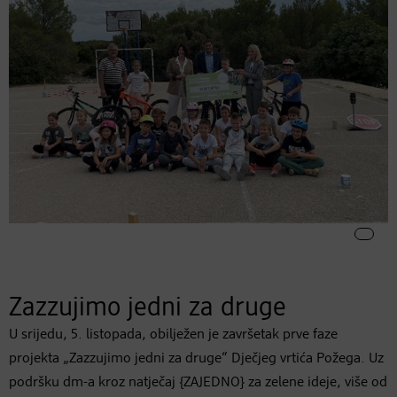
Zazzujimo jedni za druge
U srijedu, 5. listopada, obilježen je završetak prve faze
projekta „Zazzujimo jedni za druge“ Dječjeg vrtića Požega. Uz
podršku dm-a kroz natječaj {ZAJEDNO} za zelene ideje, više od