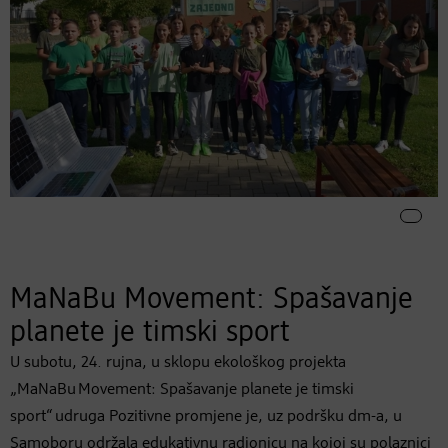
MaNaBu Movement: Spašavanje
planete je timski sport
U subotu, 24. rujna, u sklopu ekološkog projekta
„MaNaBu Movement: Spašavanje planete je timski
sport“ udruga Pozitivne promjene je, uz podršku dm-a, u
Samoboru održala edukativnu radionicu na kojoj su polaznici