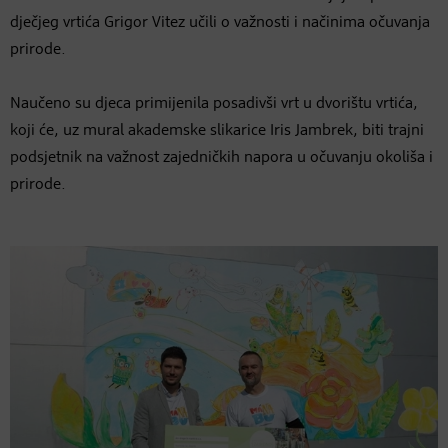
dječjeg vrtića Grigor Vitez učili o važnosti i načinima očuvanja
prirode.
Naučeno su djeca primijenila posadivši vrt u dvorištu vrtića,
koji će, uz mural akademske slikarice Iris Jambrek, biti trajni
podsjetnik na važnost zajedničkih napora u očuvanju okoliša i
prirode.