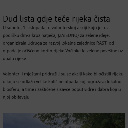
Dud lista gdje teče rijeka čista
U subotu, 1. listopada, u volonterskoj akciji koju je, uz
podršku dm-a kroz natječaj {ZAJEDNO} za zelene ideje,
organizirala Udruga za razvoj lokalne zajednice RAST, od
otpada je očišćeno korito rijeke Voćinke te zelene površine uz
obalu rijeke.
Volonteri i mještani pridružili su se akciji kako bi očistili rijeku
u koju se odlažu velike količine otpada koji ugrožava lokalnu
biosferu, a time i zaštićene sisavce poput vidre i dabra koji u
njoj obitavaju.