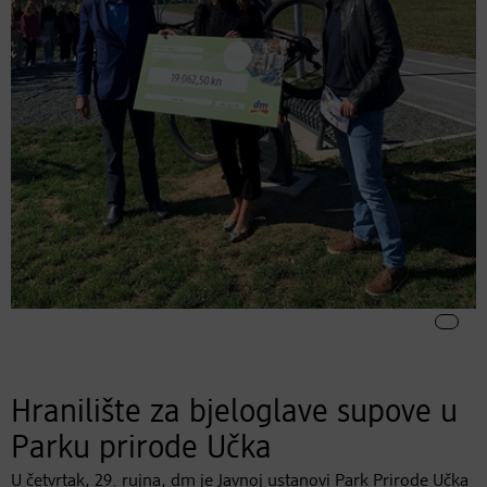
Hranilište za bjeloglave supove u
Parku prirode Učka
U četvrtak, 29. rujna, dm je Javnoj ustanovi Park Prirode Učka