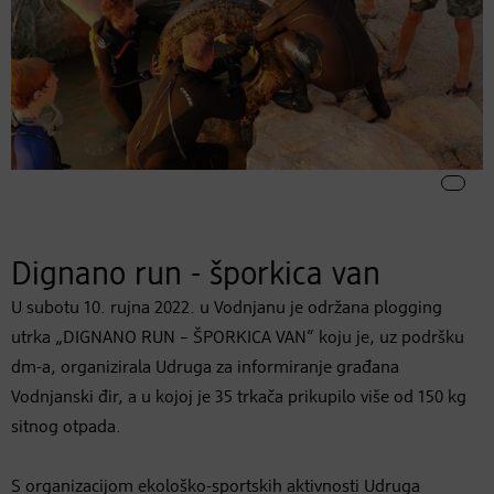
Dignano run - šporkica van
U subotu 10. rujna 2022. u Vodnjanu je održana plogging
utrka „DIGNANO RUN – ŠPORKICA VAN“ koju je, uz podršku
dm-a, organizirala Udruga za informiranje građana
Vodnjanski đir, a u kojoj je 35 trkača prikupilo više od 150 kg
sitnog otpada.
S organizacijom ekološko-sportskih aktivnosti Udruga