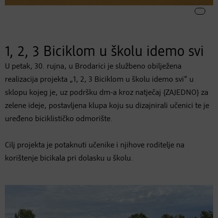
1, 2, 3 Biciklom u školu idemo svi
U petak, 30. rujna, u Brodarici je službeno obilježena
realizacija projekta „1, 2, 3 Biciklom u školu idemo svi“ u
sklopu kojeg je, uz podršku dm-a kroz natječaj {ZAJEDNO} za
zelene ideje, postavljena klupa koju su dizajnirali učenici te je
uređeno biciklističko odmorište.
Cilj projekta je potaknuti učenike i njihove roditelje na
korištenje bicikala pri dolasku u školu.