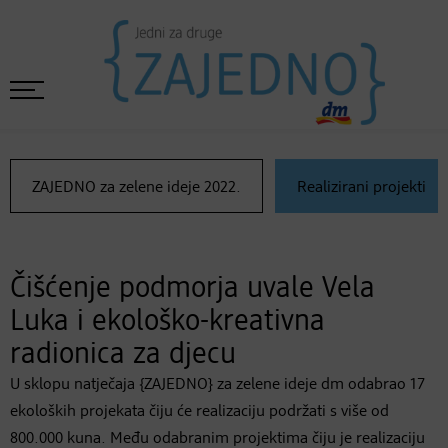
ZAJEDNO za zelene ideje 2022.
Realizirani projekti
Čišćenje podmorja uvale Vela
Luka i ekološko-kreativna
radionica za djecu
U sklopu natječaja {ZAJEDNO} za zelene ideje dm odabrao 17
ekoloških projekata čiju će realizaciju podržati s više od
800.000 kuna. Među odabranim projektima čiju je realizaciju