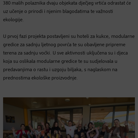
380 malih polaznika dvaju objekata dječjeg vrtića odrastat će
uz učenje o prirodi i njenim blagodatima te važnosti
ekologije.
U prvoj fazi projekta postavljeni su hoteli za kukce, modularne
gredice za sadnju ljetnog povrća te su obavljene pripreme
terena za sadnju voćki. U sve aktivnosti uključena su i djeca
koja su oslikala modularne gredice te su sudjelovala u
predavanjima o rastu i uzgoju biljaka, s naglaskom na
prednostima ekološke proizvodnje.