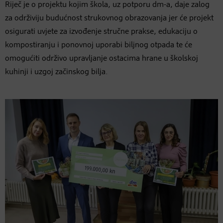
Riječ je o projektu kojim škola, uz potporu dm-a, daje zalog
za održiviju budućnost strukovnog obrazovanja jer će projekt
osigurati uvjete za izvođenje stručne prakse, edukaciju o
kompostiranju i ponovnoj uporabi biljnog otpada te će
omogućiti održivo upravljanje ostacima hrane u školskoj
kuhinji i uzgoj začinskog bilja.