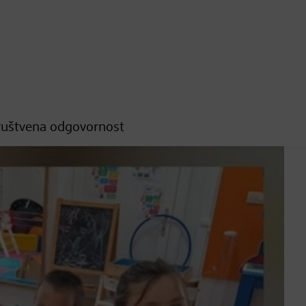
ruštvena odgovornost