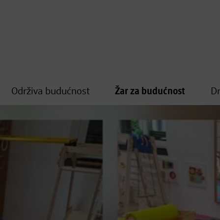
Održiva budućnost
Žar za budućnost
D