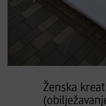
Ženska kreat
(obilježavan