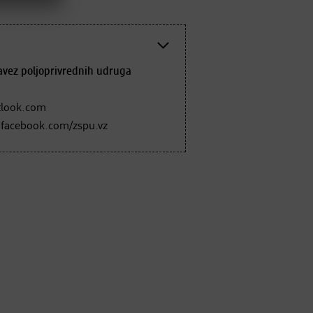
avez poljoprivrednih udruga
tlook.com
.facebook.com/zspu.vz