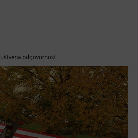
ruštvena odgovornost