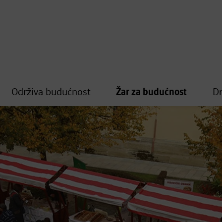
Održiva budućnost
Žar za budućnost
D