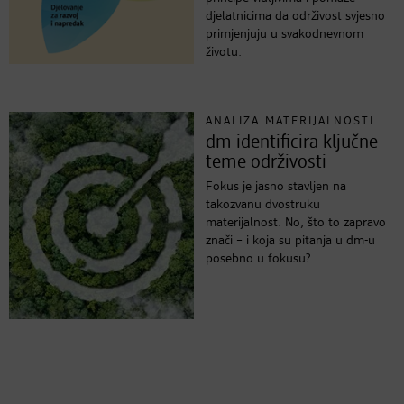
djelatnicima da održivost svjesno
primjenjuju u svakodnevnom
životu.
ANALIZA MATERIJALNOSTI
dm identificira ključne
teme održivosti
Fokus je jasno stavljen na
takozvanu dvostruku
materijalnost. No, što to zapravo
znači – i koja su pitanja u dm-u
posebno u fokusu?