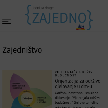
Zajedništvo
VJETRENJAČA ODRŽIVE
BUDUĆNOSTI
Orijentacija za održivo
djelovanje u dm-u
Održivo, inovativno i smisleno
djelovanje: "Vjetrenjača održive
budućnosti" čini ove temeljne
principe vidljivima i pomaže