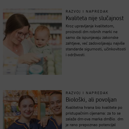
RAZVOJ I NAPREDAK
Kvaliteta nije slučajnost
Kroz upravljanje kvalitetom,
proizvodi dm robnih marki ne
samo da ispunjavaju zakonske
zahtjeve, već zadovoljavaju najviše
standarde sigurnosti, učinkovitosti
i održivosti.
RAZVOJ I NAPREDAK
Biološki, ali povoljan
Kvalitetna hrana bio kvalitete po
pristupačnim cijenama: za to se
zalaže dm-ova marka dmBio. dm
je rano prepoznao potencijal