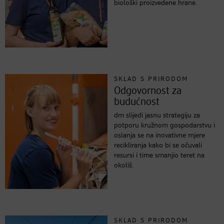
biološki proizvedene hrane.
SKLAD S PRIRODOM
Odgovornost za
budućnost
dm slijedi jasnu strategiju za
potporu kružnom gospodarstvu i
oslanja se na inovativne mjere
recikliranja kako bi se očuvali
resursi i time smanjio teret na
okoliš.
SKLAD S PRIRODOM