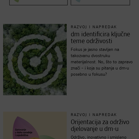
RAZVOJ I NAPREDAK
dm identificira ključne
teme održivosti
Fokus je jasno stavljen na
takozvanu dvostruku
materijalnost. No, što to zapravo
znači – i koja su pitanja u dm-u
posebno u fokusu?
RAZVOJ I NAPREDAK
Orijentacija za održivo
djelovanje u dm-u
Održivo, inovativno i smisleno