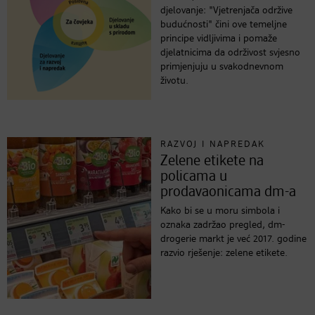
djelovanje: "Vjetrenjača održive
budućnosti" čini ove temeljne
principe vidljivima i pomaže
djelatnicima da održivost svjesno
primjenjuju u svakodnevnom
životu.
RAZVOJ I NAPREDAK
Zelene etikete na
policama u
prodavaonicama dm-a
Kako bi se u moru simbola i
oznaka zadržao pregled, dm-
drogerie markt je već 2017. godine
razvio rješenje: zelene etikete.