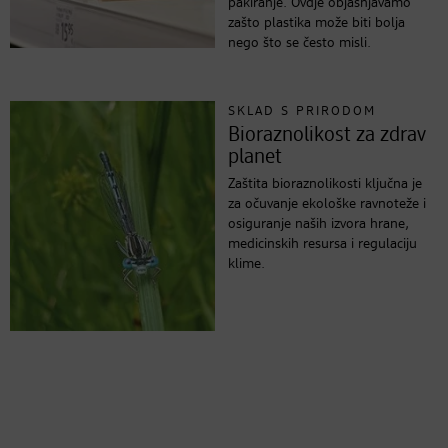
pakiranje. Ovdje objašnjavamo
zašto plastika može biti bolja
nego što se često misli.
SKLAD S PRIRODOM
Bioraznolikost za zdrav
planet
Zaštita bioraznolikosti ključna je
za očuvanje ekološke ravnoteže i
osiguranje naših izvora hrane,
medicinskih resursa i regulaciju
klime.