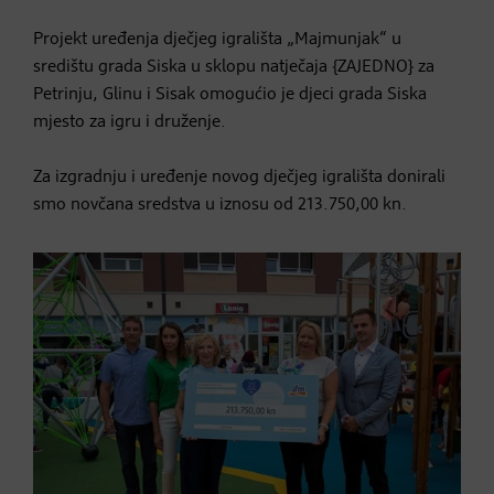
Projekt uređenja dječjeg igrališta „Majmunjak“ u
središtu grada Siska u sklopu natječaja {ZAJEDNO} za
Petrinju, Glinu i Sisak omogućio je djeci grada Siska
mjesto za igru i druženje.
Za izgradnju i uređenje novog dječjeg igrališta donirali
smo novčana sredstva u iznosu od 213.750,00 kn.