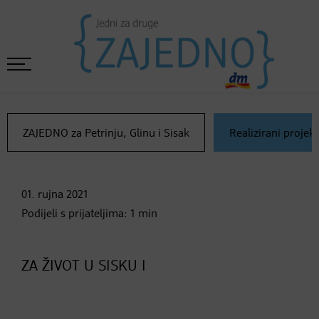
ZAJEDNO za Petrinju, Glinu i Sisak
Realizirani projekt
01. rujna
2021
Podijeli s prijateljima:
1
min
ZA ŽIVOT U SISKU I