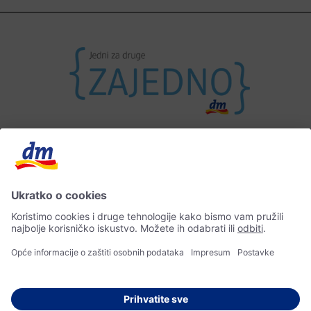
Kontakt
Impresum
Zaštita osobnih podataka
Izjava o pristupačnosti