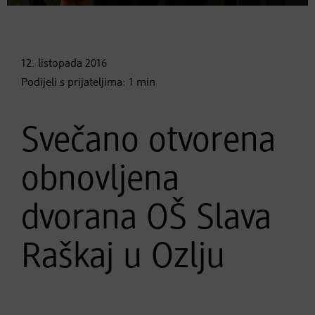
12. listopada
2016
Podijeli s prijateljima:
1
min
Svečano otvorena
obnovljena
dvorana OŠ Slava
Raškaj u Ozlju