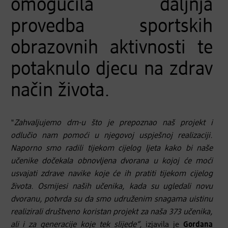
omogućila daljnja
provedba sportskih
obrazovnih aktivnosti te
potaknulo djecu na zdrav
način života.
"
Zahvaljujemo dm-u što je prepoznao naš projekt i
odlučio nam pomoći u njegovoj uspješnoj realizaciji.
Naporno smo radili tijekom cijelog ljeta kako bi naše
učenike dočekala obnovljena dvorana u kojoj će moći
usvajati zdrave navike koje će ih pratiti tijekom cijelog
života. Osmijesi naših učenika, kada su ugledali novu
dvoranu, potvrda su da smo udruženim snagama uistinu
realizirali društveno koristan projekt za naša 373 učenika,
ali i za generacije koje tek slijede“,
izjavila je
Gordana