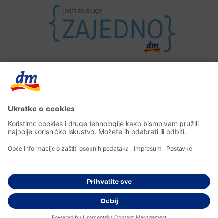
Kontakt
Impresum
Zaštita osobnih podataka
Izjava o pristupačnosti
© 2026 dm-drogerie markt d.o.o.