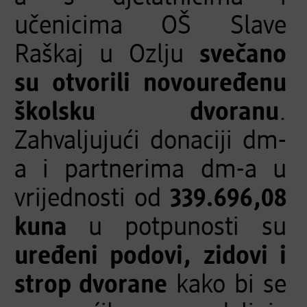
učenicima OŠ Slave
Raškaj u Ozlju
svečano
su otvorili novouređenu
školsku dvoranu
.
Zahvaljujući donaciji dm-
a i partnerima dm-a u
vrijednosti od
339.696,08
kuna
u potpunosti su
uređeni podovi, zidovi i
strop dvorane
kako bi se