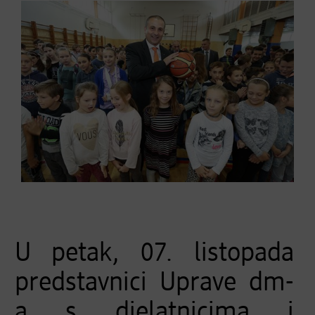
U petak, 07. listopada
predstavnici Uprave dm-
a s djelatnicima i