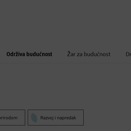
Održiva budućnost
Žar za budućnost
D
 prirodom
Razvoj i napredak