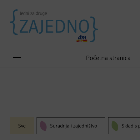
Početna stranica
Sve
Suradnja i zajedništvo
Sklad s