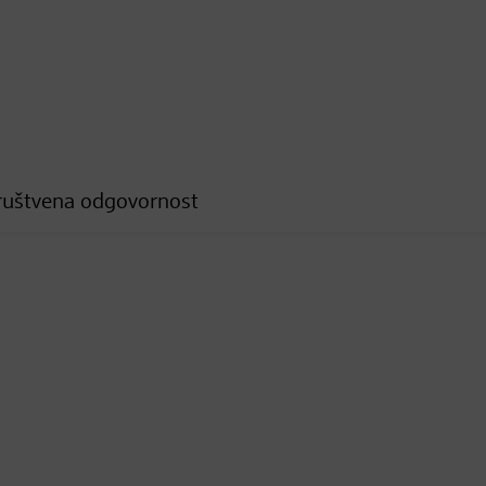
ruštvena odgovornost